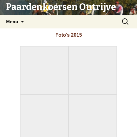
Paardenkoersen Outrijve
Menu
Foto’s 2015