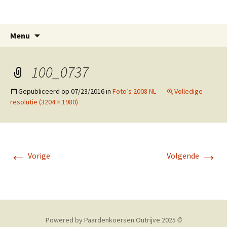
Paardenkoersen Outrijve
Spring
Zoeken
Menu
naar
naar:
inhoud
100_0737
Gepubliceerd op
07/23/2016
in
Foto’s 2008 NL
Volledige
resolutie (3204 × 1980)
←
→
Vorige
Volgende
Powered by Paardenkoersen Outrijve 2025
©