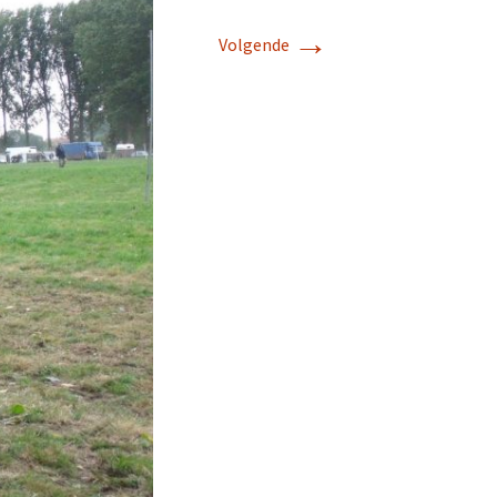
→
Volgende