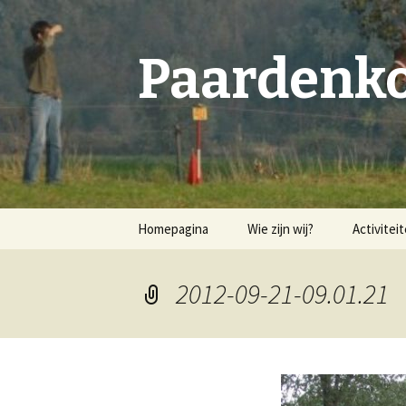
Paardenko
Spring
Homepagina
Wie zijn wij?
Activitei
naar
inhoud
Bestuur & leden
2012-09-21-09.01.21
Geschiedenis