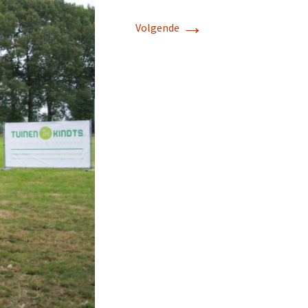
→
Volgende