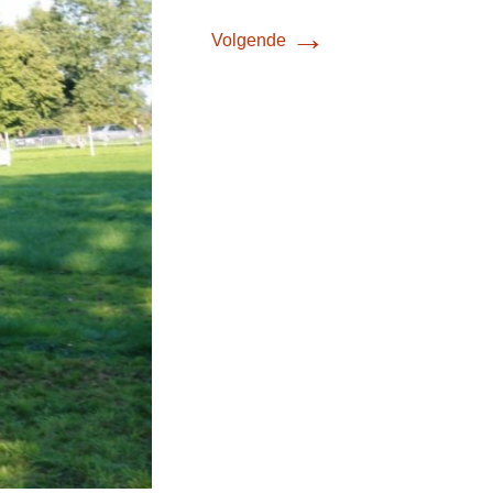
→
Volgende