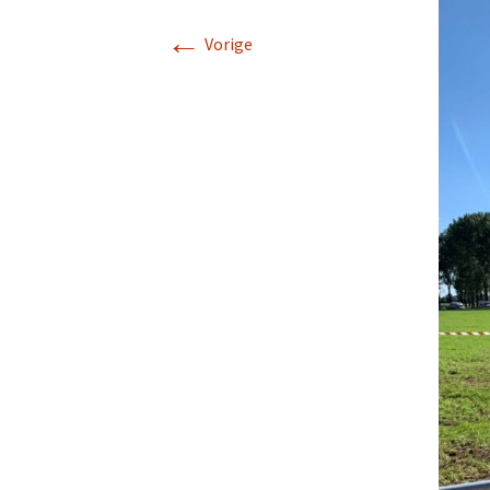
←
Vorige