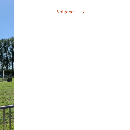
→
Volgende